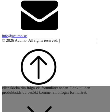
info@acumo.se
© 2026 Acumo. All rights reserved. |
Integritet och cookies
|
Ändra
samtycke
eller skicka din fråga via formuläret nedan. Länk till den
produkt/sida du besökt kommer att bifogas formuläret.