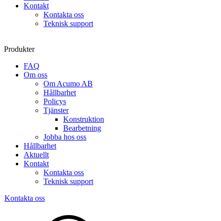
Kontakt
Kontakta oss
Teknisk support
Produkter
FAQ
Om oss
Om Acumo AB
Hållbarhet
Policys
Tjänster
Konstruktion
Bearbetning
Jobba hos oss
Hållbarhet
Aktuellt
Kontakt
Kontakta oss
Teknisk support
Kontakta oss
Sök
produkter