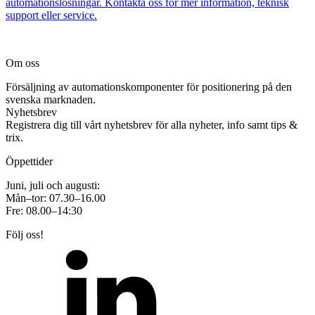
automationslösningar. Kontakta oss för mer information, teknisk
support eller service.
Om oss
Försäljning av automationskomponenter för positionering på den
svenska marknaden.
Nyhetsbrev
Registrera dig till vårt nyhetsbrev för alla nyheter, info samt tips &
trix.
Öppettider
Juni, juli och augusti:
Mån–tor: 07.30–16.00
Fre: 08.00–14:30
Följ oss!