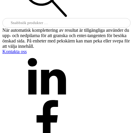
Sök
efter:
När automatisk komplettering av resultat är tillgängliga använder du
upp- och nedpilarna för att granska och enter-tangenten för besöka
önskad sida. På enheter med pekskärm kan man peka eller svepa för
att välja innehåll.
Kontakta oss