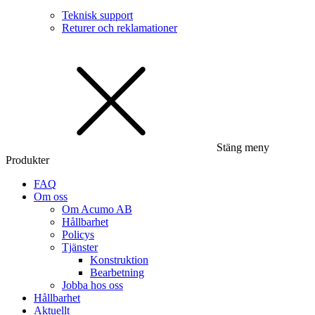
Teknisk support
Returer och reklamationer
Stäng meny
Produkter
FAQ
Om oss
Om Acumo AB
Hållbarhet
Policys
Tjänster
Konstruktion
Bearbetning
Jobba hos oss
Hållbarhet
Aktuellt