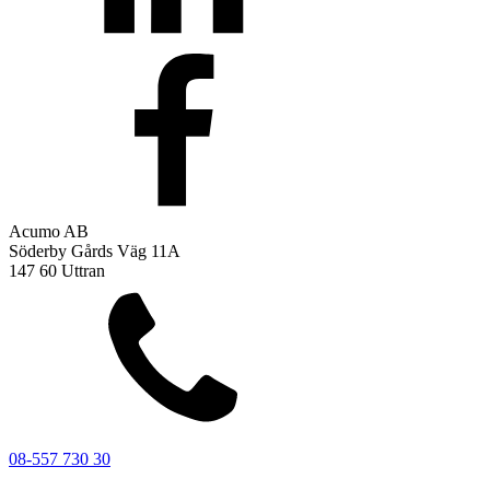
Acumo AB
Söderby Gårds Väg 11A
147 60 Uttran
08-557 730 30