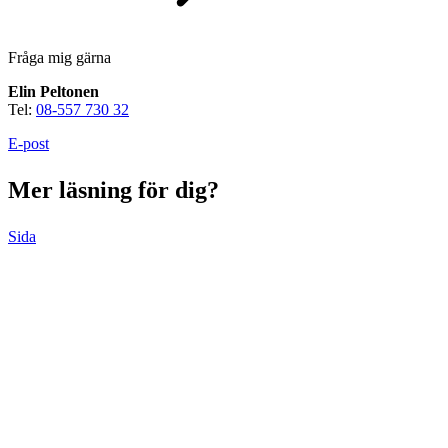
Fråga mig gärna
Elin Peltonen
Tel:
08-557 730 32
E-post
Mer läsning för dig?
Sida