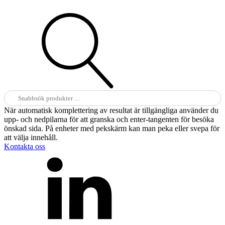
Sök
efter:
När automatisk komplettering av resultat är tillgängliga använder du
upp- och nedpilarna för att granska och enter-tangenten för besöka
önskad sida. På enheter med pekskärm kan man peka eller svepa för
att välja innehåll.
Kontakta oss