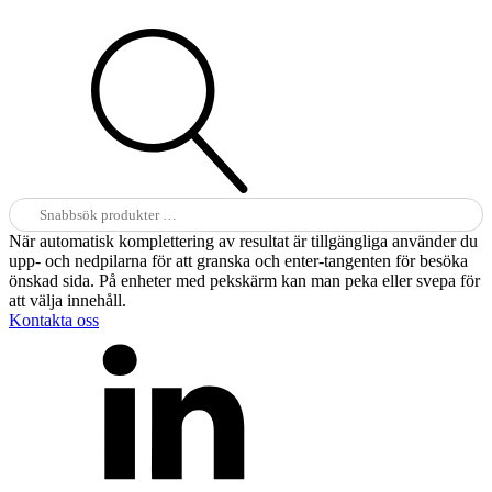
Sök
efter:
När automatisk komplettering av resultat är tillgängliga använder du
upp- och nedpilarna för att granska och enter-tangenten för besöka
önskad sida. På enheter med pekskärm kan man peka eller svepa för
att välja innehåll.
Kontakta oss