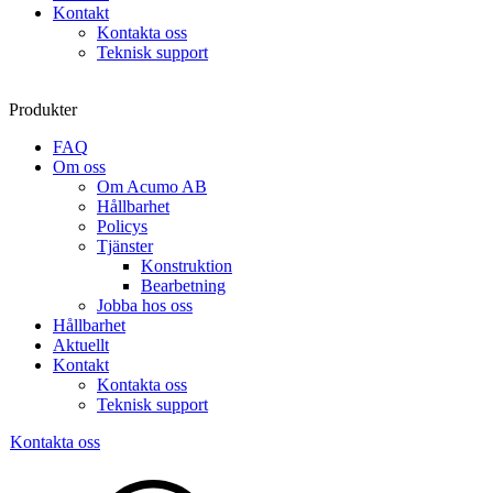
Kontakt
Kontakta oss
Teknisk support
Produkter
FAQ
Om oss
Om Acumo AB
Hållbarhet
Policys
Tjänster
Konstruktion
Bearbetning
Jobba hos oss
Hållbarhet
Aktuellt
Kontakt
Kontakta oss
Teknisk support
Kontakta oss
Sök
produkter