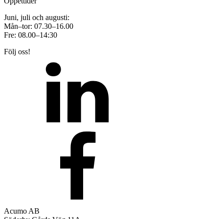
Öppettider
Juni, juli och augusti:
Mån–tor: 07.30–16.00
Fre: 08.00–14:30
Följ oss!
Acumo AB