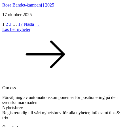
Rosa Bandet-kampanj | 2025
17 oktober 2025
1
2
3
…
17
Nästa →
Läs fler nyheter
Om oss
Försäljning av automationskomponenter för positionering på den
svenska marknaden.
Nyhetsbrev
Registrera dig till vårt nyhetsbrev för alla nyheter, info samt tips &
trix.