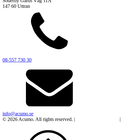
Söderby Gårds Väg 11A
147 60 Uttran
08-557 730 30
info@acumo.se
© 2026 Acumo. All rights reserved. |
Integritet och cookies
|
Ändra
samtycke