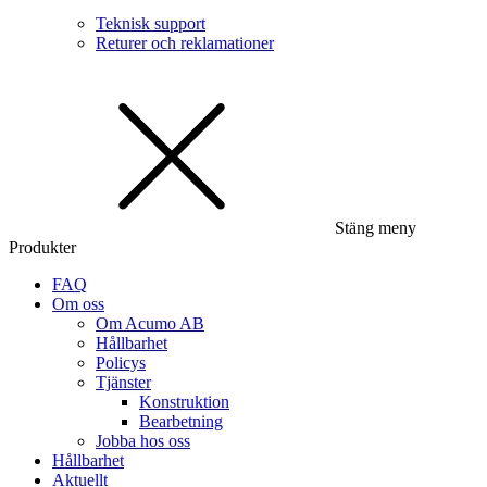
Teknisk support
Returer och reklamationer
Stäng meny
Produkter
FAQ
Om oss
Om Acumo AB
Hållbarhet
Policys
Tjänster
Konstruktion
Bearbetning
Jobba hos oss
Hållbarhet
Aktuellt