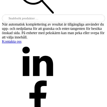
Sök
efter:
När automatisk komplettering av resultat är tillgängliga använder du
upp- och nedpilarna för att granska och enter-tangenten för besöka
önskad sida. På enheter med pekskärm kan man peka eller svepa för
att välja innehåll.
Kontakta oss