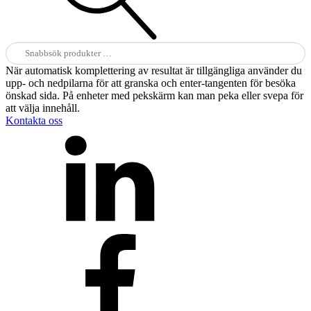
Sök
efter:
När automatisk komplettering av resultat är tillgängliga använder du
upp- och nedpilarna för att granska och enter-tangenten för besöka
önskad sida. På enheter med pekskärm kan man peka eller svepa för
att välja innehåll.
Kontakta oss