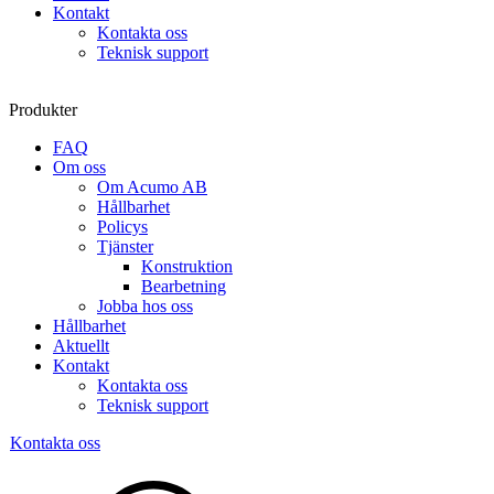
Kontakt
Kontakta oss
Teknisk support
Produkter
FAQ
Om oss
Om Acumo AB
Hållbarhet
Policys
Tjänster
Konstruktion
Bearbetning
Jobba hos oss
Hållbarhet
Aktuellt
Kontakt
Kontakta oss
Teknisk support
Kontakta oss
Sök
produkter