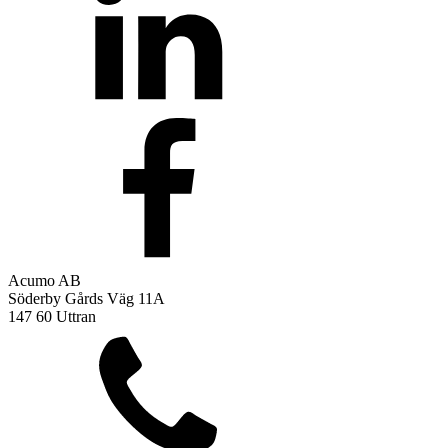
Acumo AB
Söderby Gårds Väg 11A
147 60 Uttran