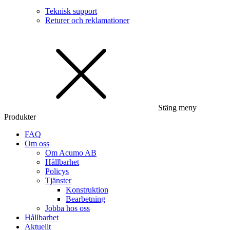
Teknisk support
Returer och reklamationer
Stäng meny
Produkter
FAQ
Om oss
Om Acumo AB
Hållbarhet
Policys
Tjänster
Konstruktion
Bearbetning
Jobba hos oss
Hållbarhet
Aktuellt