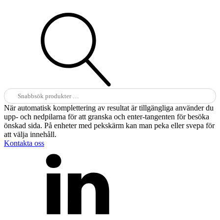
Sök
efter:
När automatisk komplettering av resultat är tillgängliga använder du
upp- och nedpilarna för att granska och enter-tangenten för besöka
önskad sida. På enheter med pekskärm kan man peka eller svepa för
att välja innehåll.
Kontakta oss