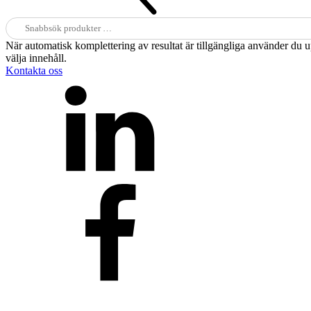
Sök
efter:
När automatisk komplettering av resultat är tillgängliga använder du 
välja innehåll.
Kontakta oss