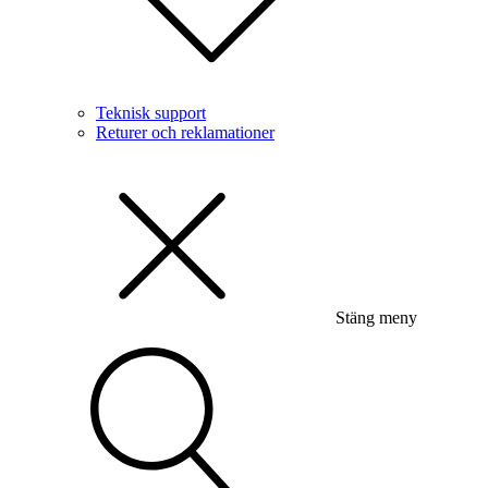
Teknisk support
Returer och reklamationer
Stäng meny