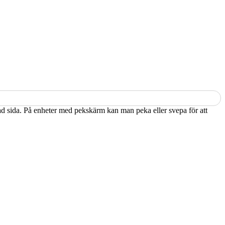
kad sida. På enheter med pekskärm kan man peka eller svepa för att