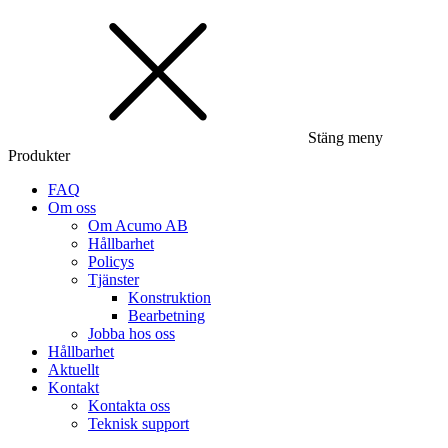
Stäng meny
Produkter
FAQ
Om oss
Om Acumo AB
Hållbarhet
Policys
Tjänster
Konstruktion
Bearbetning
Jobba hos oss
Hållbarhet
Aktuellt
Kontakt
Kontakta oss
Teknisk support