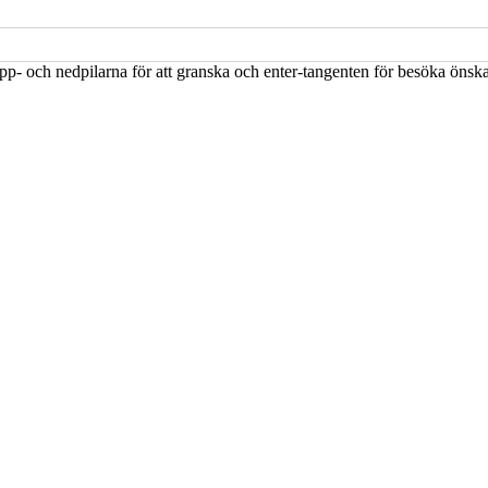
upp- och nedpilarna för att granska och enter-tangenten för besöka öns