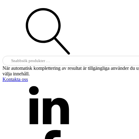
Sök
efter:
När automatisk komplettering av resultat är tillgängliga använder du 
välja innehåll.
Kontakta oss