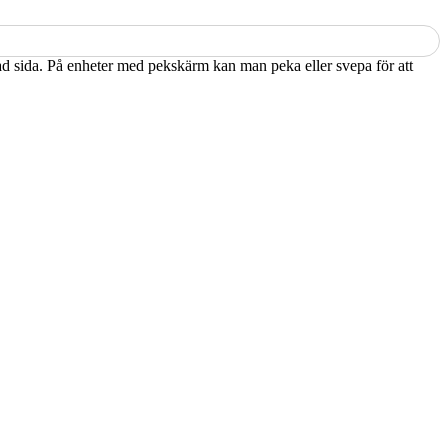
kad sida. På enheter med pekskärm kan man peka eller svepa för att