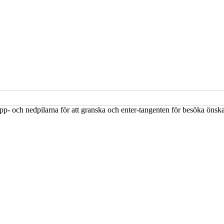
upp- och nedpilarna för att granska och enter-tangenten för besöka öns