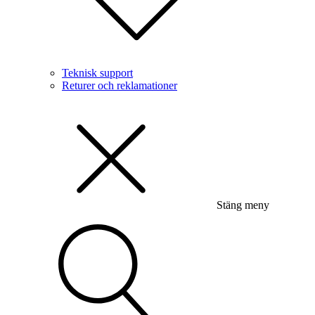
Teknisk support
Returer och reklamationer
Stäng meny