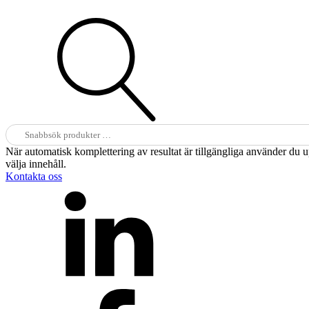
Sök
efter:
När automatisk komplettering av resultat är tillgängliga använder du 
välja innehåll.
Kontakta oss