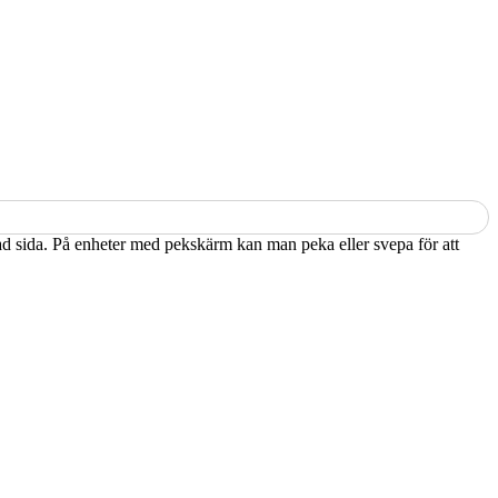
kad sida. På enheter med pekskärm kan man peka eller svepa för att