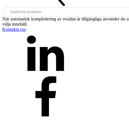
Sök
efter:
När automatisk komplettering av resultat är tillgängliga använder du 
välja innehåll.
Kontakta oss