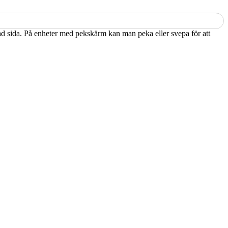
kad sida. På enheter med pekskärm kan man peka eller svepa för att