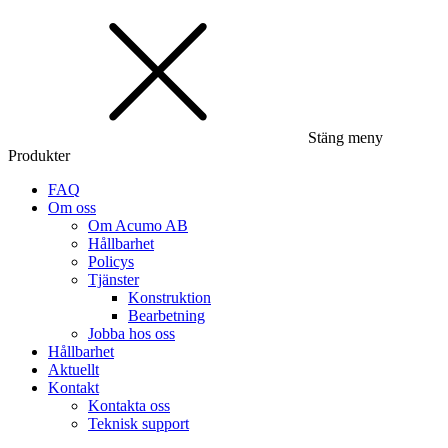
Stäng meny
Produkter
FAQ
Om oss
Om Acumo AB
Hållbarhet
Policys
Tjänster
Konstruktion
Bearbetning
Jobba hos oss
Hållbarhet
Aktuellt
Kontakt
Kontakta oss
Teknisk support