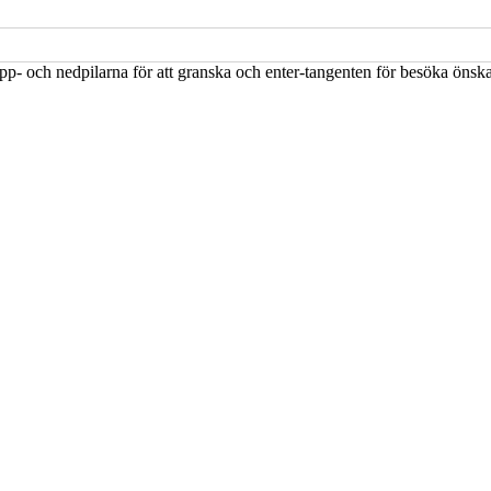
upp- och nedpilarna för att granska och enter-tangenten för besöka öns