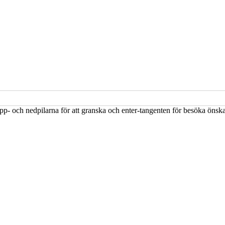
upp- och nedpilarna för att granska och enter-tangenten för besöka öns