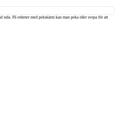
kad sida. På enheter med pekskärm kan man peka eller svepa för att