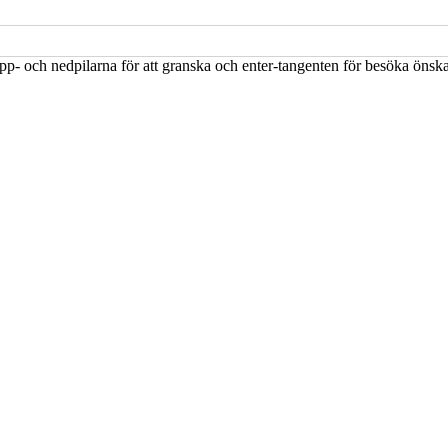
upp- och nedpilarna för att granska och enter-tangenten för besöka öns