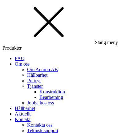
Stäng meny
Produkter
FAQ
Om oss
Om Acumo AB
Hållbarhet
Policys
Tjänster
Konstruktion
Bearbetning
Jobba hos oss
Hållbarhet
Aktuellt
Kontakt
Kontakta oss
Teknisk support