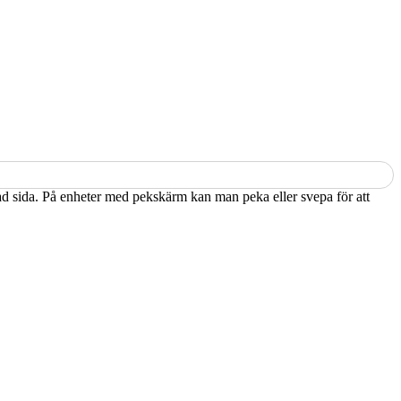
kad sida. På enheter med pekskärm kan man peka eller svepa för att