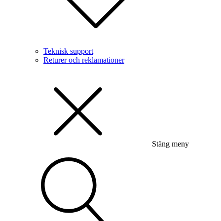
Teknisk support
Returer och reklamationer
Stäng meny