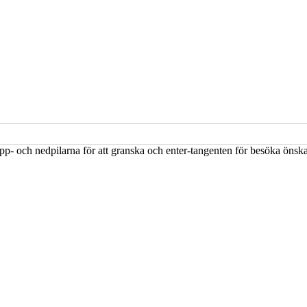
upp- och nedpilarna för att granska och enter-tangenten för besöka öns