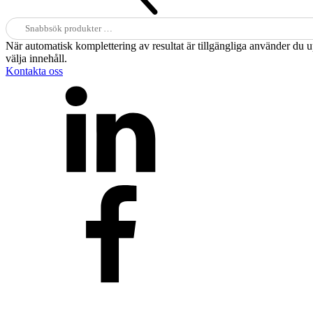
Sök
efter:
När automatisk komplettering av resultat är tillgängliga använder du 
välja innehåll.
Kontakta oss