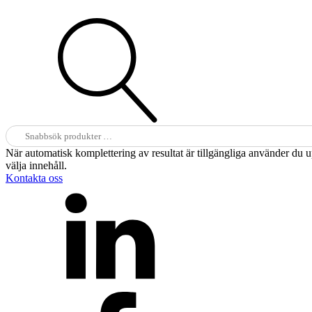
Sök
efter:
När automatisk komplettering av resultat är tillgängliga använder du 
välja innehåll.
Kontakta oss