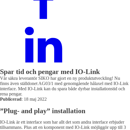
Spar tid och pengar med IO-Link
Vår säkra leverantör SIKO har gjort en ny produktutveckling! Nu
finns även ställdonet AG03/1 med genomgående hålaxel med IO-Link
interface. Med IO-Link kan du spara både dyrbar installationstid och
rena pengar.
Publicerad
:
18 maj 2022
”Plug- and play” installation
IO-Link är ett interface som har allt det som andra interface erbjuder
tillsammans. Plus att en komponent med IO-Link möjliggör upp till 3