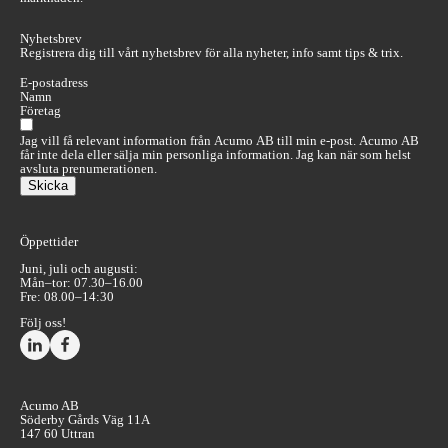
Nyhetsbrev
Registrera dig till vårt nyhetsbrev för alla nyheter, info samt tips & trix.
Sektion
Jag vill få relevant information från Acumo AB till min e-post. Acumo AB
får inte dela eller sälja min personliga information. Jag kan när som helst
avsluta prenumerationen.
Skicka
Öppettider
Juni, juli och augusti:
Mån–tor: 07.30–16.00
Fre: 08.00–14:30
Följ oss!
Acumo AB
Söderby Gårds Väg 11A
147 60 Uttran