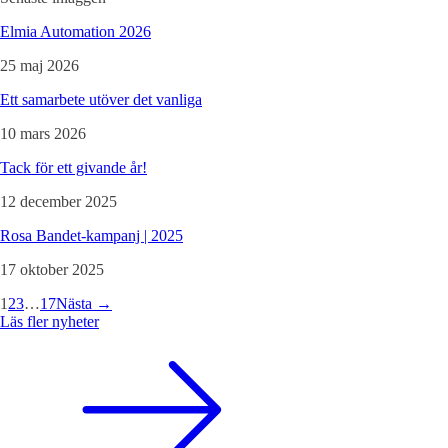
Elmia Automation 2026
25 maj 2026
Ett samarbete utöver det vanliga
10 mars 2026
Tack för ett givande år!
12 december 2025
Rosa Bandet-kampanj | 2025
17 oktober 2025
1
2
3
…
17
Nästa →
Läs fler nyheter