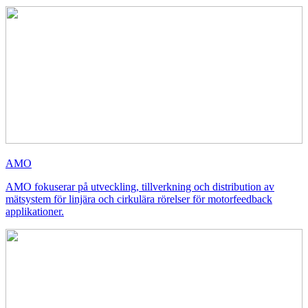
AMO
AMO fokuserar på utveckling, tillverkning och distribution av
mätsystem för linjära och cirkulära rörelser för motorfeedback
applikationer.