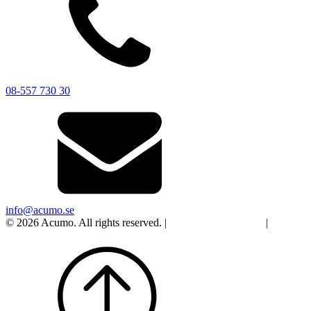
08-557 730 30
info@acumo.se
© 2026 Acumo. All rights reserved. |
Integritet och cookies
|
Ändra
samtycke