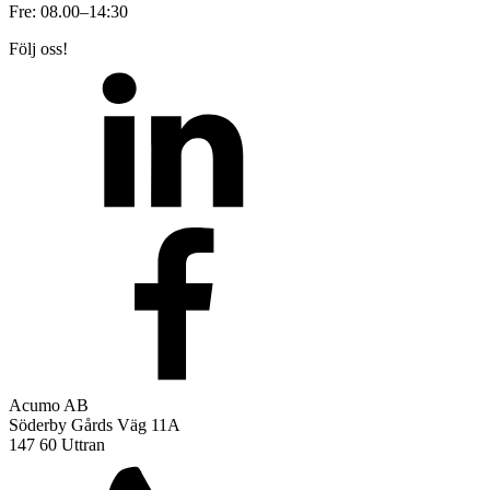
Fre: 08.00–14:30
Följ oss!
Acumo AB
Söderby Gårds Väg 11A
147 60 Uttran