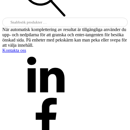
Sök
efter:
När automatisk komplettering av resultat är tillgängliga använder du
upp- och nedpilarna för att granska och enter-tangenten för besöka
önskad sida. På enheter med pekskärm kan man peka eller svepa för
att välja innehåll.
Kontakta oss