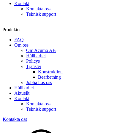
Kontakt
Kontakta oss
Teknisk support
Produkter
FAQ
Om oss
Om Acumo AB
Hållbarhet
Policys
Tjänster
Konstruktion
Bearbetning
Jobba hos oss
Hållbarhet
Aktuellt
Kontakt
Kontakta oss
Teknisk support
Kontakta oss
Sök
produkter