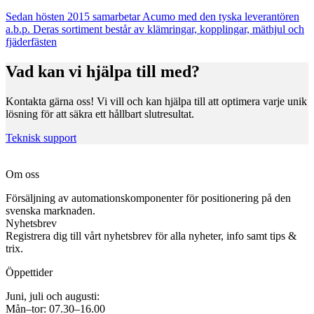
Sedan hösten 2015 samarbetar Acumo med den tyska leverantören
a.b.p. Deras sortiment består av klämringar, kopplingar, mäthjul och
fjäderfästen
Vad kan vi hjälpa till med?
Kontakta gärna oss! Vi vill och kan hjälpa till att optimera varje unik
lösning för att säkra ett hållbart slutresultat.
Teknisk support
Om oss
Försäljning av automationskomponenter för positionering på den
svenska marknaden.
Nyhetsbrev
Registrera dig till vårt nyhetsbrev för alla nyheter, info samt tips &
trix.
Öppettider
Juni, juli och augusti:
Mån–tor: 07.30–16.00