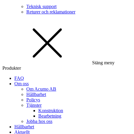
Teknisk support
Returer och reklamationer
Stäng meny
Produkter
FAQ
Om oss
Om Acumo AB
Hållbarhet
Policys
Tjänster
Konstruktion
Bearbetning
Jobba hos oss
Hållbarhet
Aktuellt