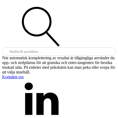
Sök
efter:
När automatisk komplettering av resultat är tillgängliga använder du
upp- och nedpilarna för att granska och enter-tangenten för besöka
önskad sida. På enheter med pekskärm kan man peka eller svepa för
att välja innehåll.
Kontakta oss