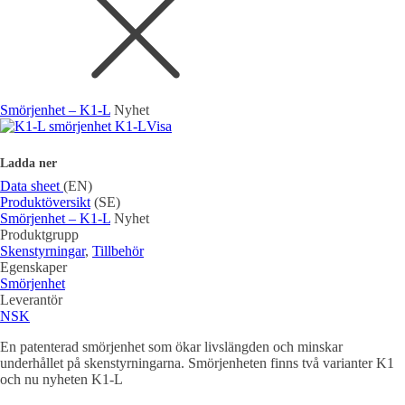
Smörjenhet – K1-L
Nyhet
Visa
Ladda ner
Data sheet
(EN)
Produktöversikt
(SE)
Smörjenhet – K1-L
Nyhet
Produktgrupp
Skenstyrningar
,
Tillbehör
Egenskaper
Smörjenhet
Leverantör
NSK
En patenterad smörjenhet som ökar livslängden och minskar
underhållet på skenstyrningarna. Smörjenheten finns två varianter K1
och nu nyheten K1-L