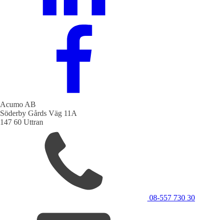
Acumo AB
Söderby Gårds Väg 11A
147 60 Uttran
08-557 730 30