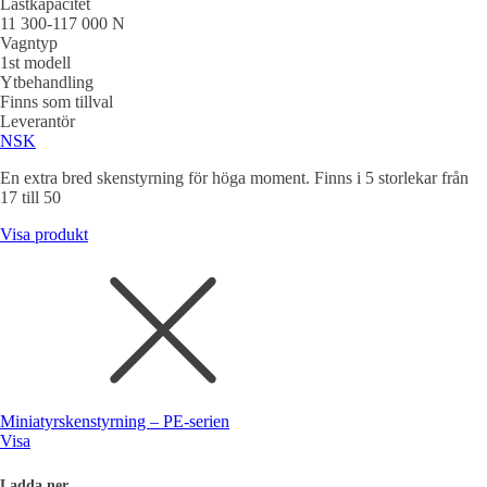
Lastkapacitet
11 300-117 000 N
Vagntyp
1st modell
Ytbehandling
Finns som tillval
Leverantör
NSK
En extra bred skenstyrning för höga moment. Finns i 5 storlekar från
17 till 50
Visa produkt
Miniatyrskenstyrning – PE-serien
Visa
Ladda ner