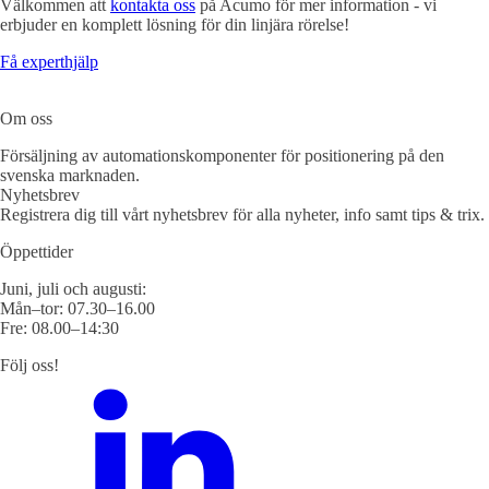
Välkommen att
kontakta oss
på Acumo för mer information
- vi
erbjuder en komplett lösning för din linjära rörelse!
Få experthjälp
Om oss
Försäljning av automationskomponenter för positionering på den
svenska marknaden.
Nyhetsbrev
Registrera dig till vårt nyhetsbrev för alla nyheter, info samt tips & trix.
Öppettider
Juni, juli och augusti:
Mån–tor: 07.30–16.00
Fre: 08.00–14:30
Följ oss!