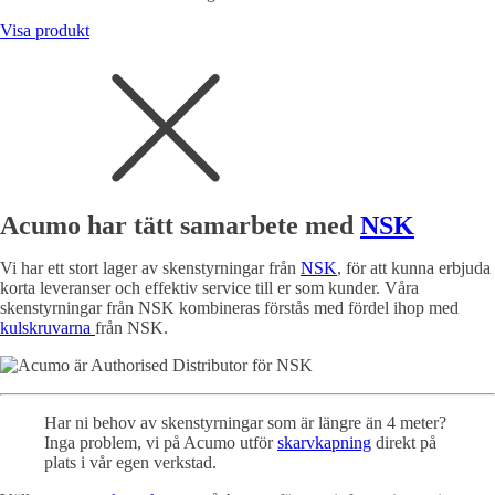
Visa produkt
Acumo har tätt samarbete med
NSK
Vi har ett stort lager av skenstyrningar från
NSK
, för att kunna erbjuda
korta leveranser och effektiv service till er som kunder. Våra
skenstyrningar från NSK kombineras förstås
med fördel ihop med
kulskruvarna
från NSK.
Har ni behov av skenstyrningar som är längre än 4 meter?
Inga problem, vi på Acumo utför
skarvkapning
direkt på
plats i vår egen verkstad.