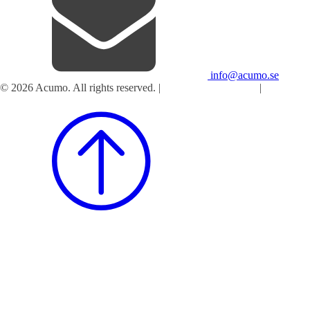
info@acumo.se
© 2026 Acumo. All rights reserved. |
Integritet och cookies
|
Ändra
samtycke