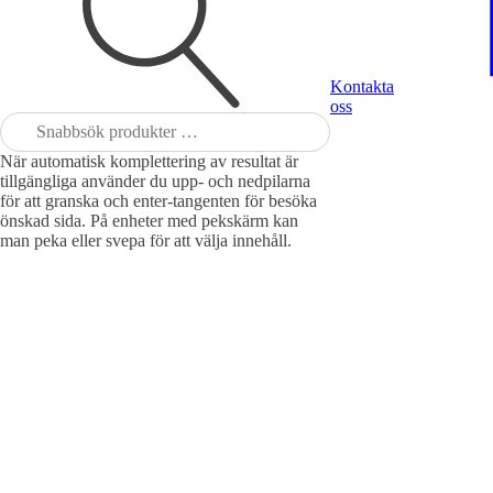
Kontakta
oss
Sök
efter:
När automatisk komplettering av resultat är
tillgängliga använder du upp- och nedpilarna
för att granska och enter-tangenten för besöka
önskad sida. På enheter med pekskärm kan
man peka eller svepa för att välja innehåll.