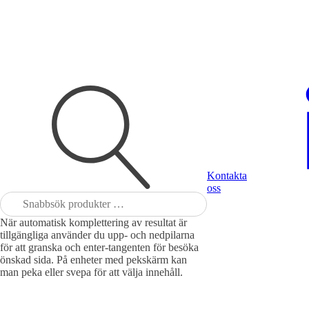
Kontakta
oss
Sök
efter:
När automatisk komplettering av resultat är
tillgängliga använder du upp- och nedpilarna
för att granska och enter-tangenten för besöka
önskad sida. På enheter med pekskärm kan
man peka eller svepa för att välja innehåll.