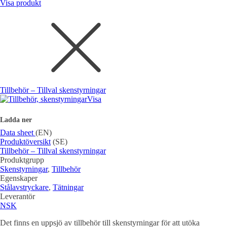
Visa produkt
Tillbehör – Tillval skenstyrningar
Visa
Ladda ner
Data sheet
(EN)
Produktöversikt
(SE)
Tillbehör – Tillval skenstyrningar
Produktgrupp
Skenstyrningar
,
Tillbehör
Egenskaper
Stålavstryckare
,
Tätningar
Leverantör
NSK
Det finns en uppsjö av tillbehör till skenstyrningar för att utöka