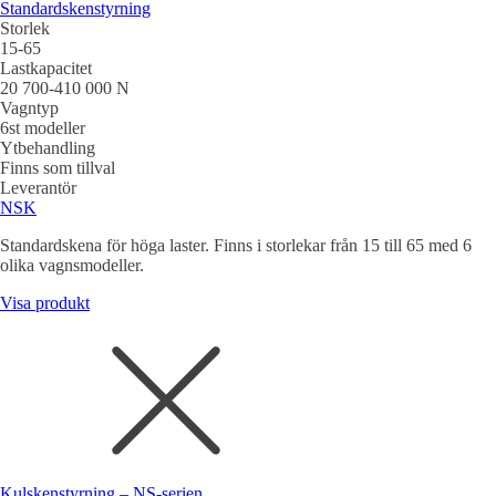
Standardskenstyrning
Storlek
15-65
Lastkapacitet
20 700-410 000 N
Vagntyp
6st modeller
Ytbehandling
Finns som tillval
Leverantör
NSK
Standardskena för höga laster. Finns i storlekar från 15 till 65 med 6
olika vagnsmodeller.
Visa produkt
Kulskenstyrning – NS-serien