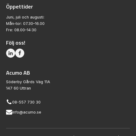
Öppettider
Juni, juli och augusti:
Mån–tor: 07.30–16.00
Fre: 08.00–14:30
Följ oss!
Acumo AB
Söderby Gårds Väg 11A
147 60 Uttran
08-557 730 30
info@acumo.se