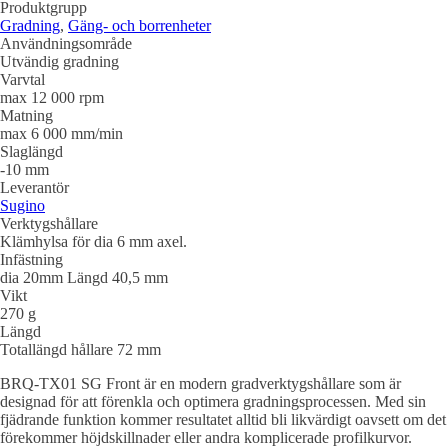
Produktgrupp
Gradning
,
Gäng- och borrenheter
Användningsområde
Utvändig gradning
Varvtal
max 12 000 rpm
Matning
max 6 000 mm/min
Slaglängd
-10 mm
Leverantör
Sugino
Verktygshållare
Klämhylsa för dia 6 mm axel.
Infästning
dia 20mm Längd 40,5 mm
Vikt
270 g
Längd
Totallängd hållare 72 mm
BRQ-TX01 SG Front är en modern gradverktygshållare som är
designad för att förenkla och optimera gradningsprocessen. Med sin
fjädrande funktion kommer resultatet alltid bli likvärdigt oavsett om det
förekommer höjdskillnader eller andra komplicerade profilkurvor.