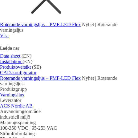
Roterande varningsljus – PMF-LED Flex
Nyhet | Roterande
varningsljus
Visa
Ladda ner
Data sheet
(EN)
Installation
(EN)
Produktöversikt
(SE)
CAD-konfigurator
Roterande varningsljus – PMF-LED Flex
Nyhet | Roterande
varningsljus
Produktgrupp
Varningsljus
Leverantör
ACS Nordic AB
Användningsområde
industriell miljö
Matningsspänning
100-350 VDC | 95-253 VAC
Strömförbrukning