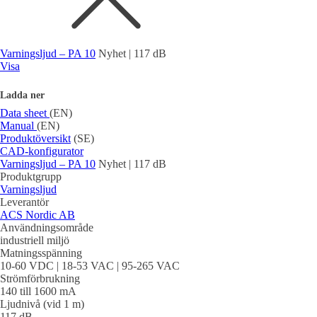
Varningsljud – PA 10
Nyhet | 117 dB
Visa
Ladda ner
Data sheet
(EN)
Manual
(EN)
Produktöversikt
(SE)
CAD-konfigurator
Varningsljud – PA 10
Nyhet | 117 dB
Produktgrupp
Varningsljud
Leverantör
ACS Nordic AB
Användningsområde
industriell miljö
Matningsspänning
10-60 VDC | 18-53 VAC | 95-265 VAC
Strömförbrukning
140 till 1600 mA
Ljudnivå (vid 1 m)
117 dB