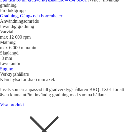
gradning
Produktgrupp
Gradning
,
Gäng- och borrenheter
Användningsområde
Invändig gradning
Varvtal
max 12 000 rpm
Matning
max 6 000 mm/min
Slaglängd
-8 mm
Leverantör
Sugino
Verktygshållare
Klämhylsa för dia 6 mm axel.
Insats som är anpassad till gradverktygshållaren BRQ-TX01 för att
även kunna utföra invändig gradning med samma hållare.
Visa produkt