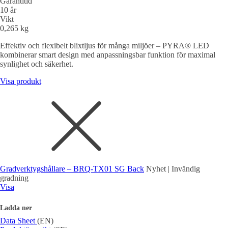
Garantitid
10 år
Vikt
0,265 kg
Effektiv och flexibelt blixtljus för många miljöer – PYRA® LED
kombinerar smart design med anpassningsbar funktion för maximal
synlighet och säkerhet.
Visa produkt
Gradverktygshållare – BRQ-TX01 SG Back
Nyhet | Invändig
gradning
Visa
Ladda ner
Data Sheet
(EN)