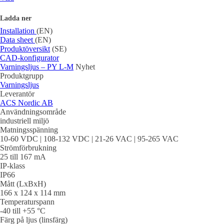
Ladda ner
Installation
(EN)
Data sheet
(EN)
Produktöversikt
(SE)
CAD-konfigurator
Varningsljus – PY L-M
Nyhet
Produktgrupp
Varningsljus
Leverantör
ACS Nordic AB
Användningsområde
industriell miljö
Matningsspänning
10-60 VDC | 108-132 VDC | 21-26 VAC | 95-265 VAC
Strömförbrukning
25 till 167 mA
IP-klass
IP66
Mått (LxBxH)
166 x 124 x 114 mm
Temperaturspann
-40 till +55 °C
Färg på ljus (linsfärg)