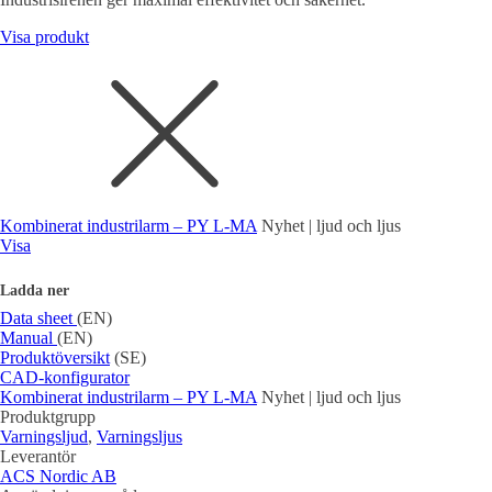
Visa produkt
Kombinerat industrilarm – PY L-MA
Nyhet | ljud och ljus
Visa
Ladda ner
Data sheet
(EN)
Manual
(EN)
Produktöversikt
(SE)
CAD-konfigurator
Kombinerat industrilarm – PY L-MA
Nyhet | ljud och ljus
Produktgrupp
Varningsljud
,
Varningsljus
Leverantör
ACS Nordic AB