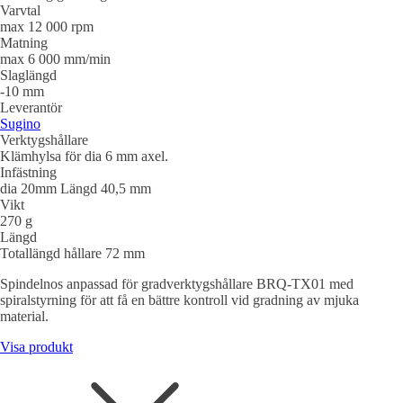
Varvtal
max 12 000 rpm
Matning
max 6 000 mm/min
Slaglängd
-10 mm
Leverantör
Sugino
Verktygshållare
Klämhylsa för dia 6 mm axel.
Infästning
dia 20mm Längd 40,5 mm
Vikt
270 g
Längd
Totallängd hållare 72 mm
Spindelnos anpassad för gradverktygshållare BRQ-TX01 med
spiralstyrning för att få en bättre kontroll vid gradning av mjuka
material.
Visa produkt