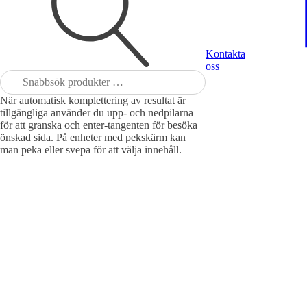
Kontakta
oss
Sök
efter:
När automatisk komplettering av resultat är
tillgängliga använder du upp- och nedpilarna
för att granska och enter-tangenten för besöka
önskad sida. På enheter med pekskärm kan
man peka eller svepa för att välja innehåll.