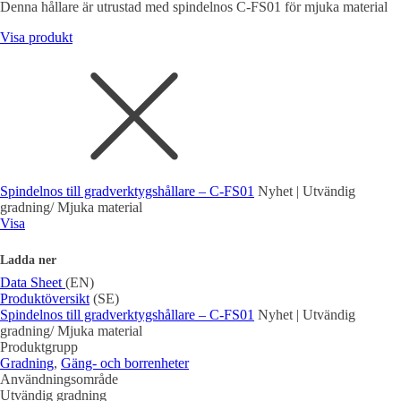
Denna hållare är utrustad med spindelnos C-FS01 för mjuka material
Visa produkt
Spindelnos till gradverktygshållare – C-FS01
Nyhet | Utvändig
gradning/ Mjuka material
Visa
Ladda ner
Data Sheet
(EN)
Produktöversikt
(SE)
Spindelnos till gradverktygshållare – C-FS01
Nyhet | Utvändig
gradning/ Mjuka material
Produktgrupp
Gradning
,
Gäng- och borrenheter
Användningsområde
Utvändig gradning