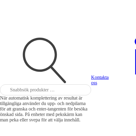
Kontakta
oss
Sök
efter:
När automatisk komplettering av resultat är
tillgängliga använder du upp- och nedpilarna
för att granska och enter-tangenten för besöka
önskad sida. På enheter med pekskärm kan
man peka eller svepa för att välja innehåll.