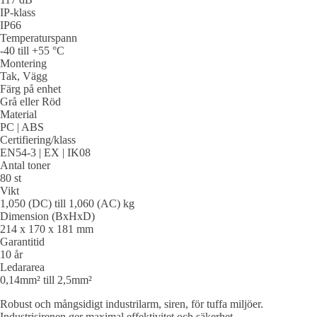
IP-klass
IP66
Temperaturspann
-40 till +55 °C
Montering
Tak, Vägg
Färg på enhet
Grå eller Röd
Material
PC | ABS
Certifiering/klass
EN54-3 | EX | IK08
Antal toner
80 st
Vikt
1,050 (DC) till 1,060 (AC) kg
Dimension (BxHxD)
214 x 170 x 181 mm
Garantitid
10 år
Ledararea
0,14mm² till 2,5mm²
Robust och mångsidigt industrilarm, siren, för tuffa miljöer.
Industrisirenen ger maximal effektivitet och säkerhet.