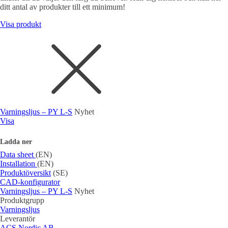
ditt antal av produkter till ett minimum!
Visa produkt
Varningsljus – PY L-S
Nyhet
Visa
Ladda ner
Data sheet
(EN)
Installation
(EN)
Produktöversikt
(SE)
CAD-konfigurator
Varningsljus – PY L-S
Nyhet
Produktgrupp
Varningsljus
Leverantör
ACS Nordic AB